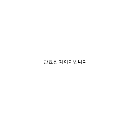
만료된 페이지입니다.